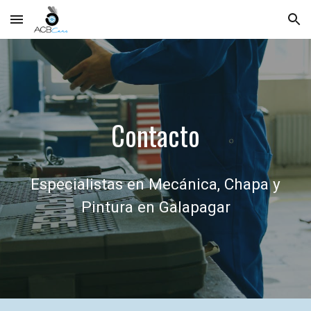
Skip to main content
Skip to navigation
Contacto
Especialistas en Mecánica, Chapa y
Pintura en Galapagar